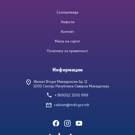
Соопштенија
Новости
Контакт
Мапа на сајтот
Политика за приватност
Информации
Филип Втори Македонски бр. 11
1000 Скопје, Република Северна Македонија
+389(0)2 3200 999
cabinet@mdt.gov.mk