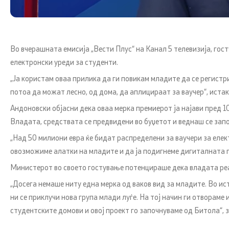
MKSafeNet проект
Отворени податоци
Во вчерашната емисија „Вести Плус“ на
К
анал 5 телевизија, го
електронски уреди за студенти.
Јавни набавки
„Ја користам оваа прилика да ги повикам младите да се регис
потоа да можат лесно, од дома, да аплицираат за ваучер
“, иста
Андоновски објасни дека оваа мерка премиерот ја најави пред 1
Владата, средствата се предвидени во буџетот и веднаш се запо
„Над 50 милиони евра ќе бидат распределени за ваучери за елек
овозможиме алатки на младите и да ја подигнеме дигиталната 
Министерот во своето гостување потенцираше дека владата реал
„Досега немаше ниту една мерка од ваков вид за младите. Во и
ни се приклучи нова група млади луѓе. На тој начин ги отворам
студентските домови и овој проект го започнуваме од Битола“,