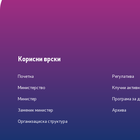
Корисни врски
Почетна
Регулатива
Министерство
Клучни активн
Министер
Програма за д
Заменик министер
Архива
Организациска структура