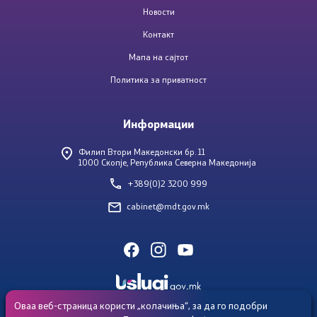
Новости
Контакт
Мапа на сајтот
Политика за приватност
Информации
Филип Втори Македонски бр. 11
1000 Скопје, Република Северна Македонија
+389(0)2 3200 999
cabinet@mdt.gov.mk
Оваа веб-страница користи „колачиња“, за да го подобри