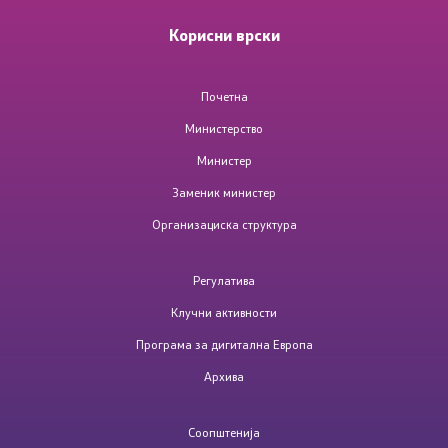
Корисни врски
Почетна
Министерство
Министер
Заменик министер
Организациска структура
Регулатива
Клучни активности
Програма за дигитална Европа
Архива
Соопштенија